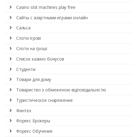
Сasino slot machines play free
Сайты с азартными играми онлайн
Сальса
Слоти ігрові
Слоти на гроші
Список казино бонусов
Студенти
Товари для дому
Товариство з обмеженою відповідальністю
Туристическое снаряжение
Финтех
Форекс Брокеры
Форекс Обучение