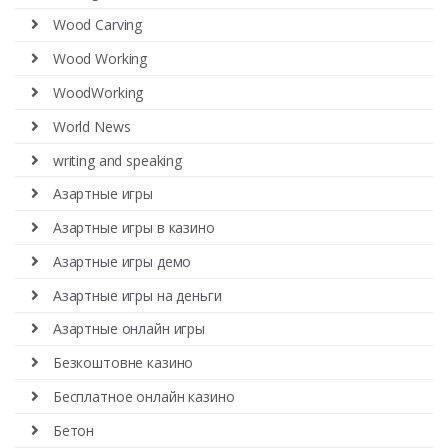
Wood Carving
Wood Working
WoodWorking
World News
writing and speaking
Азартные игры
Азартные игры в казино
Азартные игры демо
Азартные игры на деньги
Азартные онлайн игры
Безкоштовне казино
Бесплатное онлайн казино
Бетон