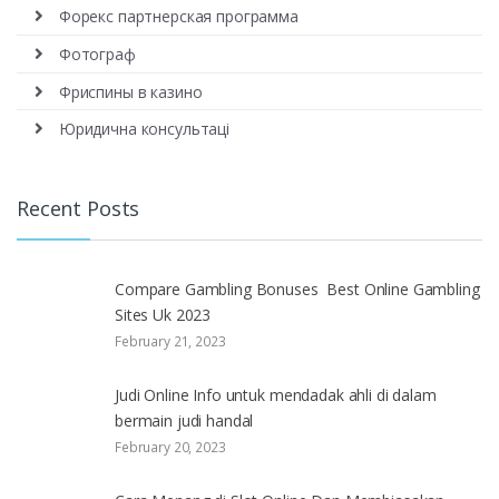
Форекс партнерская программа
Фотограф
Фриспины в казино
Юридична консультаці
Recent Posts
Compare Gambling Bonuses ️ Best Online Gambling
Sites Uk 2023
February 21, 2023
Judi Online Info untuk mendadak ahli di dalam
bermain judi handal
February 20, 2023