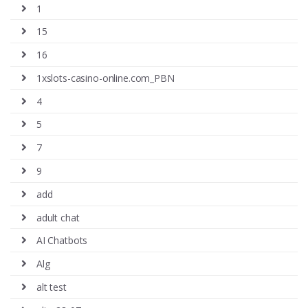
1
15
16
1xslots-casino-online.com_PBN
4
5
7
9
add
adult chat
AI Chatbots
Alg
alt test