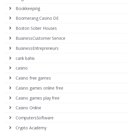
Bookkeeping
Boomerang Casino DE
Boston Sober Houses
BusinessCustomer Service
BusinessEntrepreneurs
canlı bahis
casino
Casino free games
Casino games online free
Casino games play free
Casino Online
ComputersSoftware
Crypto Academy