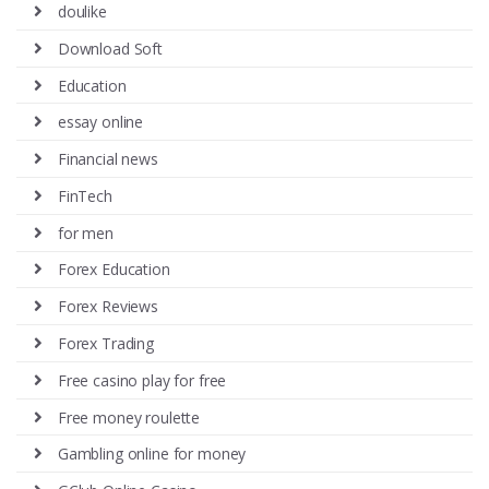
doulike
Download Soft
Education
essay online
Financial news
FinTech
for men
Forex Education
Forex Reviews
Forex Trading
Free casino play for free
Free money roulette
Gambling online for money