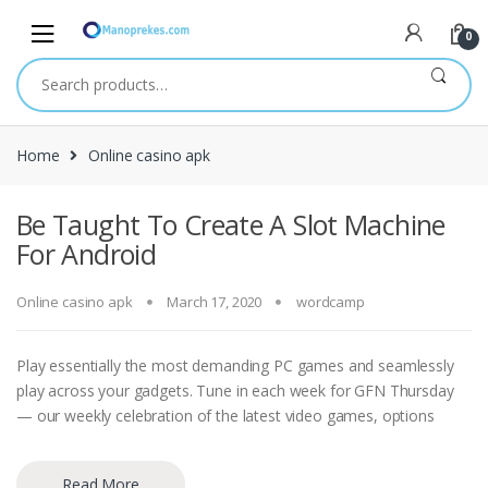
Skip
Skip
to
to
0
navigation
content
Search
for:
Home
Online casino apk
Be Taught To Create A Slot Machine
For Android
Online casino apk
March 17, 2020
wordcamp
Play essentially the most demanding PC games and seamlessly
play across your gadgets. Tune in each week for GFN Thursday
— our weekly celebration of the latest video games, options
Read More