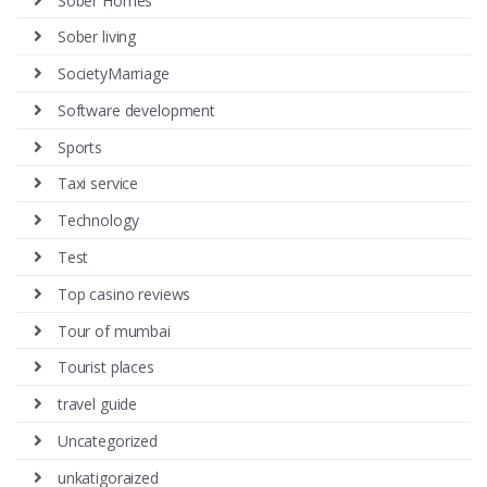
Sober Homes
Sober living
SocietyMarriage
Software development
Sports
Taxi service
Technology
Test
Top casino reviews
Tour of mumbai
Tourist places
travel guide
Uncategorized
unkatigoraized