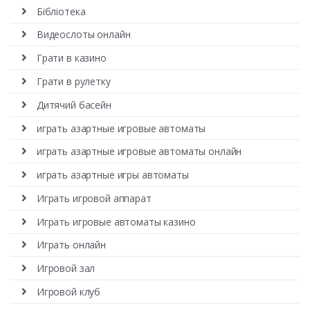
Бібліотека
Видеослоты онлайн
Грати в казино
Грати в рулетку
Дитячий басейн
играть азартные игровые автоматы
играть азартные игровые автоматы онлайн
играть азартные игры автоматы
Играть игровой аппарат
Играть игровые автоматы казино
Играть онлайн
Игровой зал
Игровой клуб