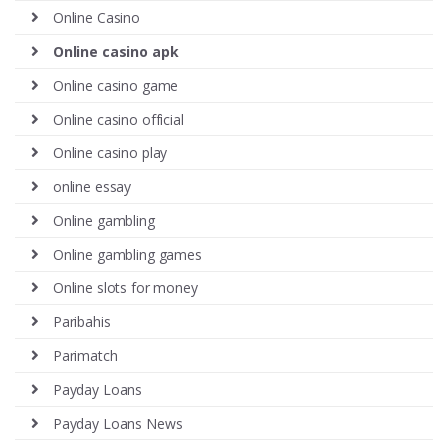
Online Casino
Online casino apk
Online casino game
Online casino official
Online casino play
online essay
Online gambling
Online gambling games
Online slots for money
Paribahis
Parimatch
Payday Loans
Payday Loans News